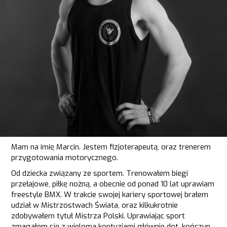
Mam na imię Marcin. Jestem fizjoterapeutą, oraz trenerem
przygotowania motorycznego.
Od dziecka związany ze sportem. Trenowałem biegi
przełajowe, piłkę nożną, a obecnie od ponad 10 lat uprawiam
freestyle BMX. W trakcie swojej kariery sportowej brałem
udział w Mistrzostwach Świata, oraz kilkukrotnie
zdobywałem tytuł Mistrza Polski. Uprawiając sport
zmagałem się z wieloma kontuzjami głównie dot. kończyn