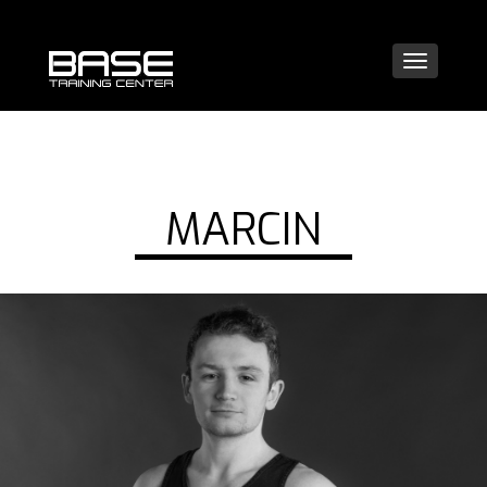
Nawi
MARCIN