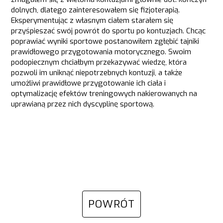
dolnych, dlatego zainteresowałem się fizjoterapią.
Eksperymentując z własnym ciałem starałem się
przyśpieszać swój powrót do sportu po kontuzjach. Chcąc
poprawiać wyniki sportowe postanowiłem zgłębić tajniki
prawidłowego przygotowania motorycznego. Swoim
podopiecznym chciałbym przekazywać wiedzę, która
pozwoli im uniknąć niepotrzebnych kontuzji, a także
umożliwi prawidłowe przygotowanie ich ciała i
optymalizację efektów treningowych nakierowanych na
uprawianą przez nich dyscyplinę sportową.
POWRÓT