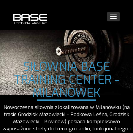
Nawi
SIŁOWNIA BASE
TRAINING CENTER -
MILANÓWEK
Nowoczesna siłownia zlokalizowana w Milanówku (na
trasie Grodzisk Mazowiecki - Podkowa Leśna, Grodzisk
Mazowiecki - Brwinów) posiada kompleksowo
wyposażone strefy do treningu cardio, funkcjonalnego i