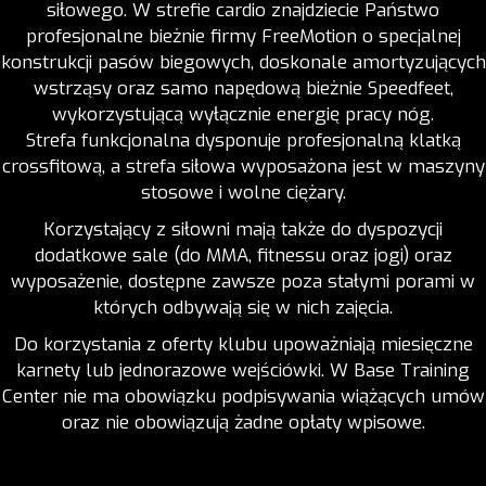
siłowego. W strefie cardio znajdziecie Państwo
profesjonalne bieżnie firmy FreeMotion o specjalnej
konstrukcji pasów biegowych, doskonale amortyzujących
wstrząsy oraz samo napędową bieżnie Speedfeet,
wykorzystującą wyłącznie energię pracy nóg.
Strefa funkcjonalna dysponuje profesjonalną klatką
crossfitową, a strefa siłowa wyposażona jest w maszyny
stosowe i wolne ciężary.
Korzystający z siłowni mają także do dyspozycji
dodatkowe sale (do MMA, fitnessu oraz jogi) oraz
wyposażenie, dostępne zawsze poza stałymi porami w
których odbywają się w nich zajęcia.
Do korzystania z oferty klubu upoważniają miesięczne
karnety lub jednorazowe wejściówki. W Base Training
Center nie ma obowiązku podpisywania wiążących umów
oraz nie obowiązują żadne opłaty wpisowe.